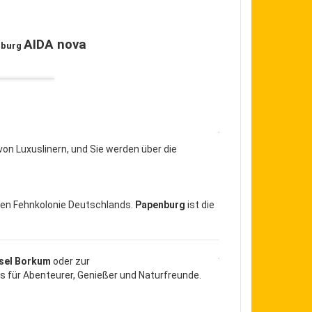
AIDA nova
nburg
on Luxuslinern, und Sie werden über die
ten Fehnkolonie Deutschlands.
Papenburg
ist die
sel Borkum
oder zur
nis für Abenteurer, Genießer und Naturfreunde.