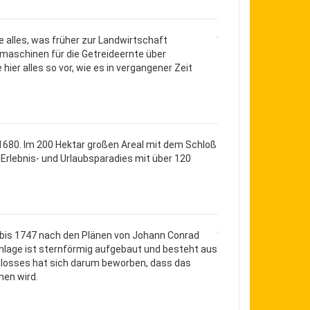
e alles, was früher zur Landwirtschaft
maschinen für die Getreideernte über
ier alles so vor, wie es in vergangener Zeit
680. Im 200 Hektar großen Areal mit dem Schloß
 Erlebnis- und Urlaubsparadies mit über 120
 bis 1747 nach den Plänen von Johann Conrad
Anlage ist sternförmig aufgebaut und besteht aus
hlosses hat sich darum beworben, dass das
en wird.