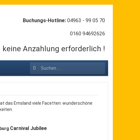
Buchungs-Hotline:
04963 - 99 05 70
0160 94692626
keine Anzahlung erforderlich !
Suchen
...
 hat das Emsland viele Facetten: wunderschöne
keiten.
Carnival Jubilee
nburg