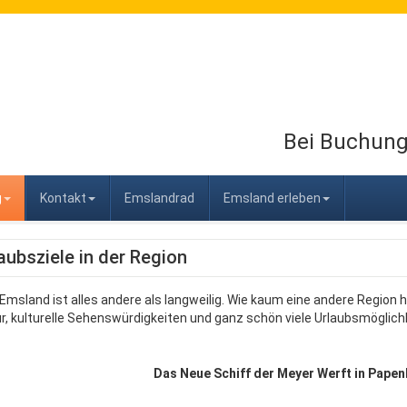
Bei Buchung 
g
Kontakt
Emslandrad
Emsland erleben
aubsziele in der Region
Emsland ist alles andere als langweilig. Wie kaum eine andere Region
r, kulturelle Sehenswürdigkeiten und ganz schön viele Urlaubsmöglich
Das Neue Schiff der Meyer Werft in Pape