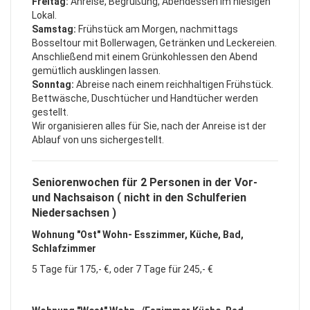
Freitag:
Anreise, Begrüßung, Abendessen im hiesigen
Lokal.
Samstag:
Frühstück am Morgen, nachmittags
Bosseltour mit Bollerwagen, Getränken und Leckereien.
Anschließend mit einem Grünkohlessen den Abend
gemütlich ausklingen lassen.
Sonntag:
Abreise nach einem reichhaltigen Frühstück.
Bettwäsche, Duschtücher und Handtücher werden
gestellt.
Wir organisieren alles für Sie, nach der Anreise ist der
Ablauf von uns sichergestellt.
Seniorenwochen für 2 Personen in der Vor-
und Nachsaison ( nicht in den Schulferien
Niedersachsen )
Wohnung "Ost" Wohn- Esszimmer, Küche, Bad,
Schlafzimmer
5 Tage für 175,- €, oder 7 Tage für 245,- €