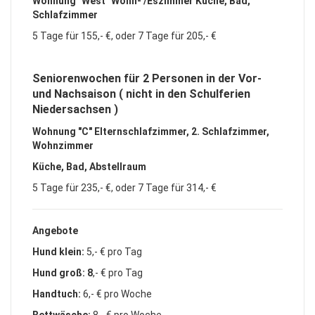
Wohnung "West" Wohn- /Eszimmer Küche, Bad,
Schlafzimmer
5 Tage für 155,- €, oder 7 Tage für 205,- €
Seniorenwochen für 2 Personen in der Vor-
und Nachsaison ( nicht in den Schulferien
Niedersachsen )
Wohnung "C" Elternschlafzimmer, 2. Schlafzimmer,
Wohnzimmer
Küche, Bad, Abstellraum
5 Tage für 235,- €, oder 7 Tage für 314,- €
Angebote
Hund klein:
5,- € pro Tag
Hund groß: 8
,- € pro Tag
Handtuch:
6,- € pro Woche