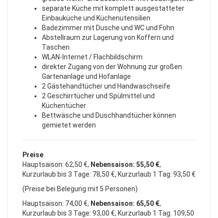
separate Küche mit komplett ausgestatteter
Einbauküche und Küchenutensilien
Badezimmer mit Dusche und WC und Föhn
Abstellraum zur Lagerung von Koffern und
Taschen
WLAN-Internet / Flachbildschirm
direkter Zugang von der Wohnung zur großen
Gartenanlage und Hofanlage
2 Gästehandtücher und Handwaschseife
2 Geschirrtücher und Spülmittel und
Küchentücher
Bettwäsche und Duschhandtücher können
gemietet werden
Preise
Hauptsaison: 62,50 €,
Nebensaison: 55,50 €
,
Kurzurlaub bis 3 Tage: 78,50 €, Kurzurlaub 1 Tag: 93,50 €
(Preise bei Belegung mit 5 Personen)
Hauptsaison: 74,00 €,
Nebensaison: 65,50 €
,
Kurzurlaub bis 3 Tage: 93,00 €, Kurzurlaub 1 Tag: 109,50