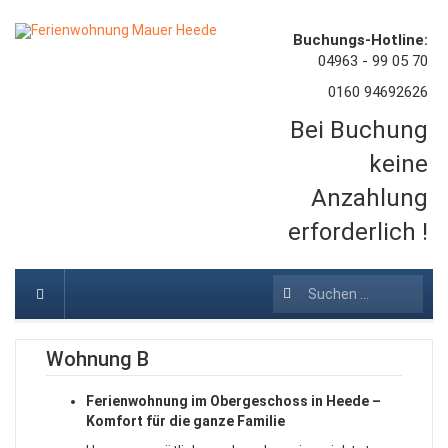
Buchungs-Hotline:
04963 - 99 05 70
0160 94692626
Bei Buchung
keine
Anzahlung
erforderlich !
Suchen
...
Wohnung B
Ferienwohnung im Obergeschoss in Heede –
Komfort für die ganze Familie