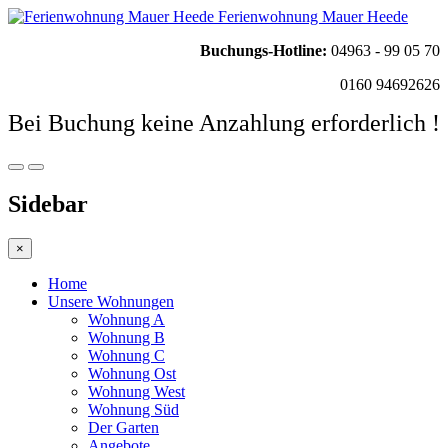
Ferienwohnung Mauer Heede
Buchungs-Hotline:
04963 - 99 05 70
0160 94692626
Bei Buchung keine Anzahlung erforderlich !
Sidebar
×
Home
Unsere Wohnungen
Wohnung A
Wohnung B
Wohnung C
Wohnung Ost
Wohnung West
Wohnung Süd
Der Garten
Angebote