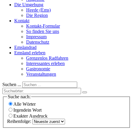
Die Umgebung
Heede (Ems)
Die Region
Kontakt
Kontakt-Formular
So finden Sie uns
Impressum
Datenschutz
Emslandrad
Emsland erleben
Grenzenlos Radfahren
Interessantes erleben
Gastronomie
Veranstaltungen
Suchen ...
Suche nach:
Alle Wörter
Irgendein Wort
Exakter Ausdruck
Reihenfolge: