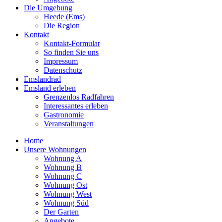
Die Umgebung
Heede (Ems)
Die Region
Kontakt
Kontakt-Formular
So finden Sie uns
Impressum
Datenschutz
Emslandrad
Emsland erleben
Grenzenlos Radfahren
Interessantes erleben
Gastronomie
Veranstaltungen
Home
Unsere Wohnungen
Wohnung A
Wohnung B
Wohnung C
Wohnung Ost
Wohnung West
Wohnung Süd
Der Garten
Angebote